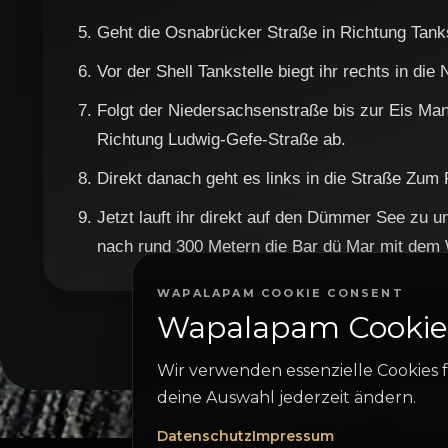
Geht die Osnabrücker Straße in Richtung Tanks
Vor der Shell Tankstelle biegt ihr rechts in di
Folgt der Niedersachsenstraße bis zur Eis Man
Richtung Ludwig-Gefe-Straße ab.
Direkt danach geht es links in die Straße Zum 
Jetzt lauft ihr direkt auf den Dümmer See zu 
nach rund 300 Metern die Bar dü Mar mit dem
WAPALAPAM COOKIE CONSENT
Wapalapam Cookie
Wir verwenden essenzielle Cookies f
deine Auswahl jederzeit ändern.
Datenschutz
Impressum