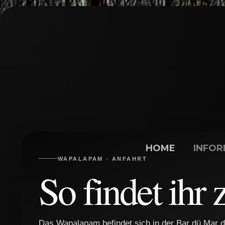
Zum Inhalt springen
HOME
INFOR
WAPALAPAM · ANFAHRT
So findet ihr 
Das Wapalapam befindet sich in der Bar dü Mar d