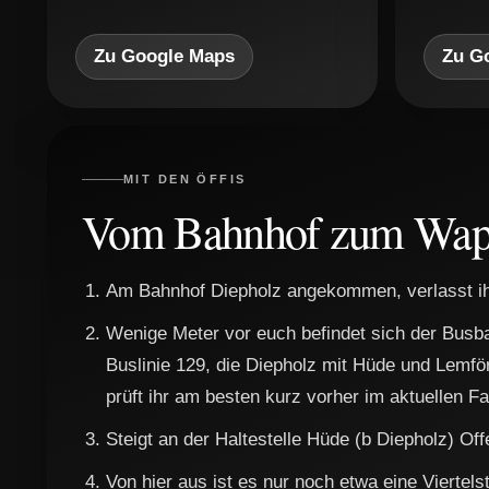
Zu Google Maps
Zu G
MIT DEN ÖFFIS
Vom Bahnhof zum Wap
Am Bahnhof Diepholz angekommen, verlasst ih
Wenige Meter vor euch befindet sich der Busbah
Buslinie 129, die Diepholz mit Hüde und Lemfö
prüft ihr am besten kurz vorher im aktuellen Fa
Steigt an der Haltestelle Hüde (b Diepholz) Of
Von hier aus ist es nur noch etwa eine Viert