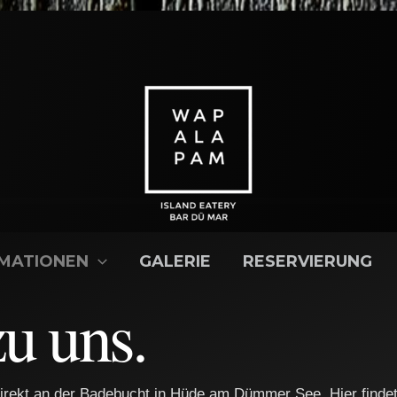
MATIONEN
GALERIE
RESERVIERUNG
zu uns.
irekt an der Badebucht in Hüde am Dümmer See. Hier findet