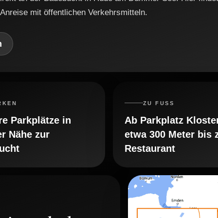
Anreise mit öffentlichen Verkehrsmitteln.
n
RKEN
ZU FUSS
e Parkplätze in
Ab Parkplatz Klost
er Nähe zur
etwa 300 Meter bis
ucht
Restaurant