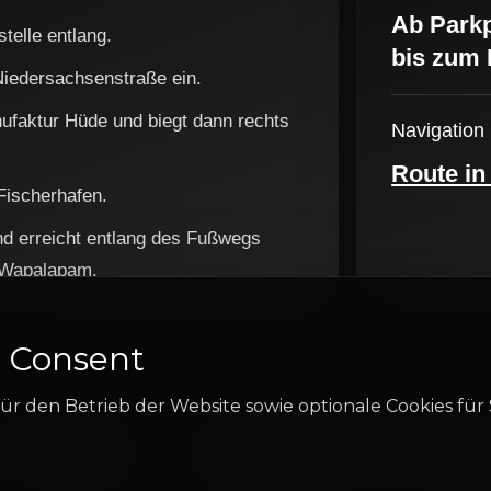
Ab Parkp
telle entlang.
bis zum 
e Niedersachsenstraße ein.
ufaktur Hüde und biegt dann rechts
Navigation
Route in
Fischerhafen.
und erreicht entlang des Fußwegs
 Wapalapam.
 Consent
ür den Betrieb der Website sowie optionale Cookies für 