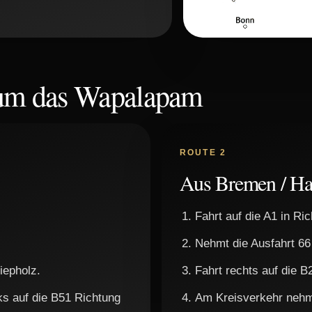
 um das Wapalapam
ROUTE 2
Aus Bremen / H
Fahrt auf die A1 in Ri
Nehmt die Ausfahrt 66
iepholz.
Fahrt rechts auf die 
nks auf die B51 Richtung
Am Kreisverkehr nehmt