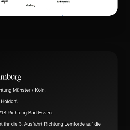
amburg
chtung Münster / Köln.
 Holdorf.
B218 Richtung Bad Essen.
 ihr die 3. Ausfahrt Richtung Lemförde auf die