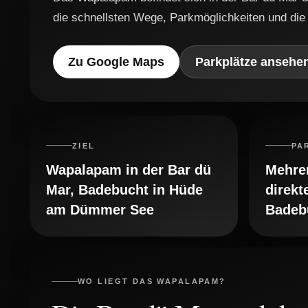
die schnellsten Wege, Parkmöglichkeiten und die 
Zu Google Maps
Parkplätze ansehe
ZIEL
PA
Wapalapam in der Bar dü
Mehrer
Mar, Badebucht in Hüde
direkt
am Dümmer See
Badeb
WO LIEGT DAS WAPALAPAM?