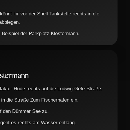
nt ihr vor der Shell Tankstelle rechts in die
abbiegen.
 Beispiel der Parkplatz Klostermann.
ostermann
faktur Hüde rechts auf die Ludwig-Gefe-Straße.
s in die Straße Zum Fischerhafen ein.
 auf den Dümmer See zu.
eht es rechts am Wasser entlang.