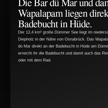
Die Bar dü Mar und dam
Wapalapam liegen direk
Badebucht in Hüde.
Der 12,4 km² große Dümmer See liegt im nieders
Diepholz in der Nähe von Osnabrück. Das Wapalap
dü Mar direkt an der Badebucht in Hüde am Düm
erreicht ihr die Badebucht und damit auch das R
oder mit dem Rad.