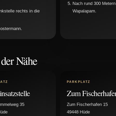
Nach rund 300 Metern 
kstelle rechts in die
Wapalapam.
Klostermann.
n der Nähe
ATZ
PARKPLATZ
insatzstelle
Zum Fischerhafe
ommelweg 35
Zum Fischerhafen 15
Hüde
49448 Hüde