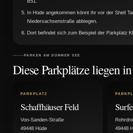
B51.
In Hüde angekommen könnt ihr vor der Shell Tan
Niedersachsenstraße abbiegen.
Dort befindet sich zum Beispiel der Parkplatz 
PARKEN AM DÜMMER SEE
Diese Parkplätze liegen i
PARKPLATZ
PARKPL
Schaffhäuser Feld
Surfe
Von-Sanden-Straße
Rohrdr
49448 Hüde
49448 