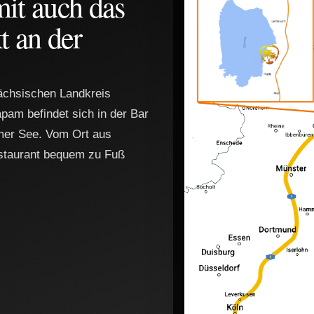
it auch das
t an der
ächsischen Landkreis
am befindet sich in der Bar
mer See. Vom Ort aus
estaurant bequem zu Fuß