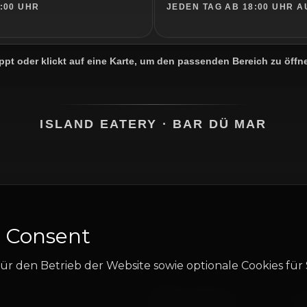
7:00 UHR
JEDEN TAG AB 18:00 UHR A
ppt oder klickt auf eine Karte, um den passenden Bereich zu öffn
ISLAND EATERY · BAR DÜ MAR
 Consent
ür den Betrieb der Website sowie optionale Cookies für 