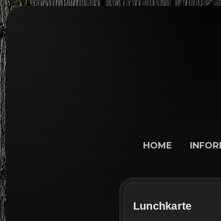
Zum Inhalt springen
HOME
INFOR
Lunchkarte